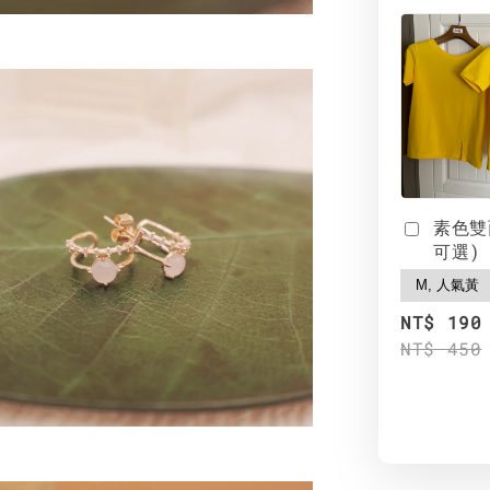
素色雙
可選)
NT$ 190
NT$ 450