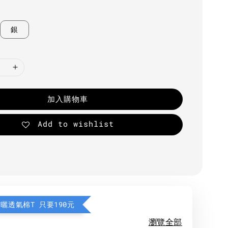
銀
加入購物車
Add to wishlist
防曬透氣棉T 只要190元
瀏覽全部