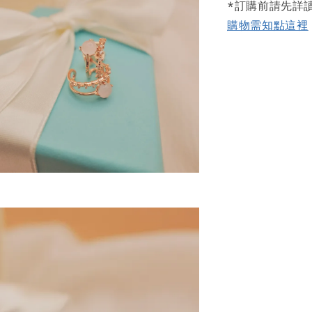
*訂購前請先詳
購物需知點這裡