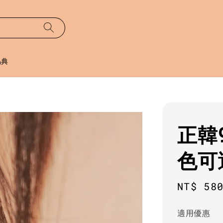
易典
正韓
色可
Regula
NT$ 58
price
適用優惠