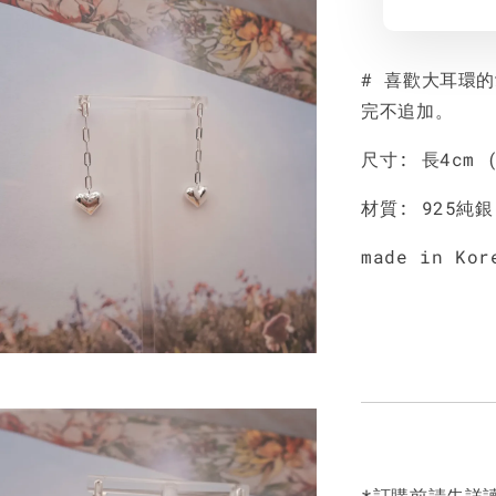
# 喜歡大耳環
完不追加。
尺寸: 長4cm 
材質: 925純銀
made in Kor
*訂購前請先詳