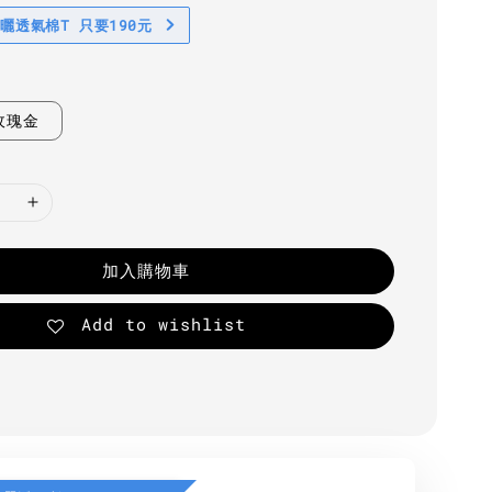
防曬透氣棉T 只要190元
玫瑰金
加入購物車
Add to wishlist