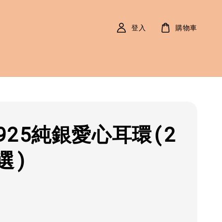
登入
購物車
925純銀愛心耳環(2
選)
r
0