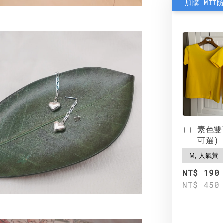
加購 MIT
素色雙
可選)
NT$ 190
NT$ 450