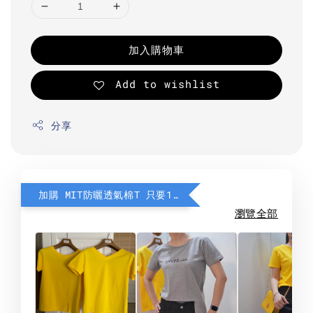
加入購物車
Add to wishlist
分享
加購 MIT防曬透氣棉T 只要190元
瀏覽全部