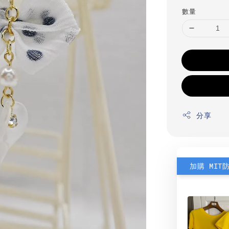
數量
分享
加購 MIT