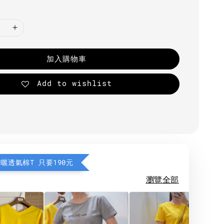
加入購物車
Add to wishlist
防曬透氣棉T 只要190元
瀏覽全部