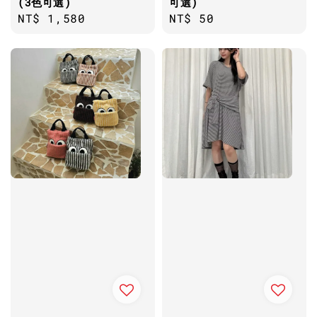
(3色可選)
可選)
Regular
NT$ 1,580
Regular
NT$ 50
price
price