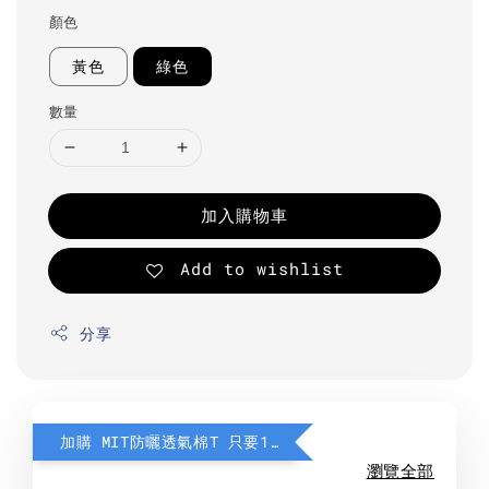
顏色
黃色
綠色
數量
加入購物車
Add to wishlist
分享
加購 MIT防曬透氣棉T 只要190元
瀏覽全部