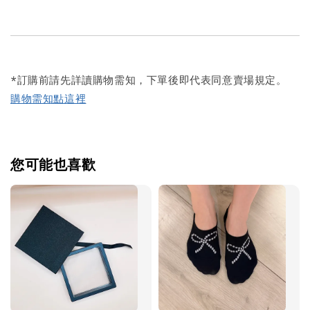
*訂購前請先詳讀購物需知，下單後即代表同意賣場規定。
購物需知點這裡
您可能也喜歡