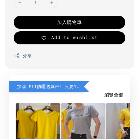
加入購物車
Add to wishlist
分享
加購 MIT防曬透氣棉T 只要190元
瀏覽全部