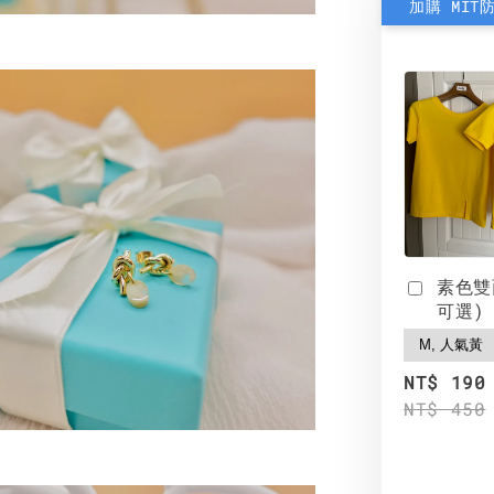
加購 MIT
素色雙
可選)
NT$ 190
NT$ 450