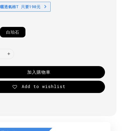
防曬透氣棉T 只要190元
白珀石
加入購物車
Add to wishlist