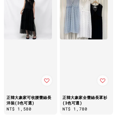
正韓大象家可收腰蕾絲長
正韓大象家全蕾絲長罩衫
洋裝(3色可選)
(3色可選)
Regular
NT$ 1,580
Regular
NT$ 1,780
price
price