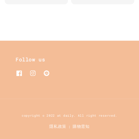
price
price
Follow us
copyright © 2022 at daily. All right reserved.
隱私政策
購物需知
|