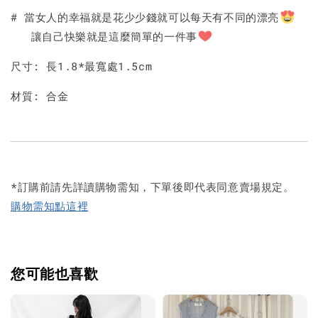
# 當女人的幸福就是花少少錢就可以每天有不同的漂亮
讓自己快樂就是這麼簡單的一件事
尺寸: 長1.8*最寬處1.5cm
材質: 合金
*訂購前請先詳讀購物需知，下單後即代表同意賣場規定。
購物需知點這裡
您可能也喜歡