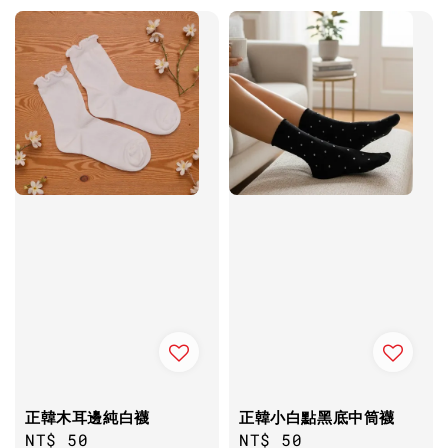
正韓木耳邊純白襪
正韓小白點黑底中筒襪
Regular
NT$ 50
Regular
NT$ 50