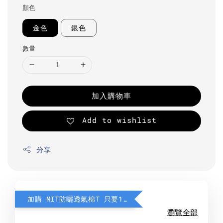
顏色
金色
銀色
數量
加入購物車
Add to wishlist
分享
加購 MIT防曬透氣棉T 只要190元
瀏覽全部