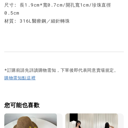
尺寸: 長1.9cm*寬0.7cm/開孔寬1cm/珍珠直徑
0.5cm
材質: 316L醫療鋼／細針轉珠
*訂購前請先詳讀購物需知，下單後即代表同意賣場規定。
購物需知點這裡
您可能也喜歡
優惠