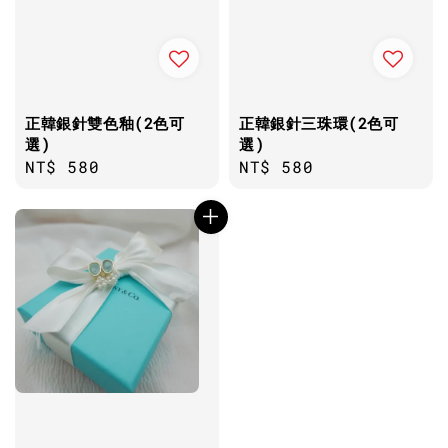
正韓銀針雙色釉(2色可
正韓銀針三珠環(2色可
選)
選)
Regular
NT$ 580
Regular
NT$ 580
price
price