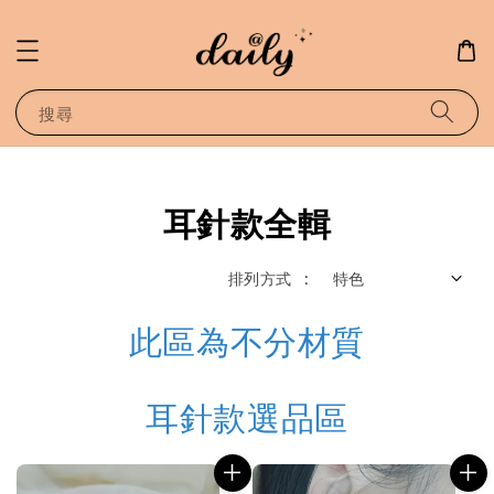
搜尋
耳針款全輯
排列方式 :
此區為不分材質
耳針款選品區