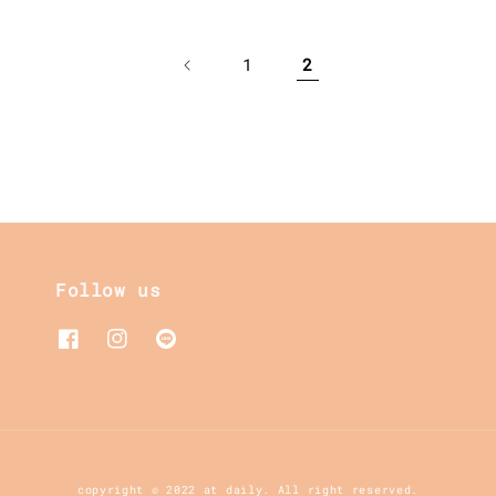
1
2
Follow us
copyright © 2022 at daily. All right reserved.