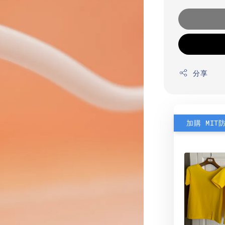
分享
加購 MIT