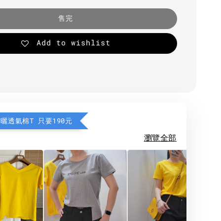
售完
Add to wishlist
防曬透氣棉T 只要190元
瀏覽全部