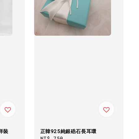
洋裝
正韓925純銀硞石長耳環
Regular
NT$ 750