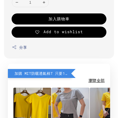
加入購物車
Add to wishlist
分享
加購 MIT防曬透氣棉T 只要190元
瀏覽全部