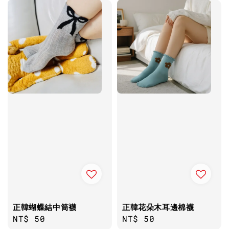
正韓蝴蝶結中筒襪
正韓花朵木耳邊棉襪
Regular
NT$ 50
Regular
NT$ 50