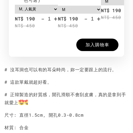
-
NT$ 190
NT$ 450
-
+
-
+
NT$ 190
NT$ 190
NT$ 450
NT$ 450
加入購物車
# 沒耳洞也可以有的耳朵時尚，妳一定要跟上的流行。
# 這款單戴就超好看。
# 正韓製造的好質感，開孔滑順不會刮皮膚，真的是拿到手
就愛上
尺寸: 直徑1.5cm, 開孔0.3-0.8cm
材質: 合金