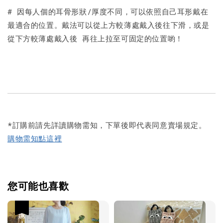
# 因每人個的耳骨形狀/厚度不同，可以依照自己耳形戴在
最適合的位置。戴法可以從上方較薄處戴入後往下滑，或是
從下方較薄處戴入後 再往上拉至可固定的位置喲！
*訂購前請先詳讀購物需知，下單後即代表同意賣場規定。
購物需知點這裡
您可能也喜歡
優惠