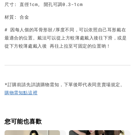
尺寸: 直徑1cm, 開孔可調0.3-1cm
材質: 合金
# 因每人個的耳骨形狀/厚度不同，可以依照自己耳形戴在
最適合的位置。戴法可以從上方較薄處戴入後往下滑，或是
從下方較薄處戴入後 再往上拉至可固定的位置喲！
*訂購前請先詳讀購物需知，下單後即代表同意賣場規定。
購物需知點這裡
您可能也喜歡