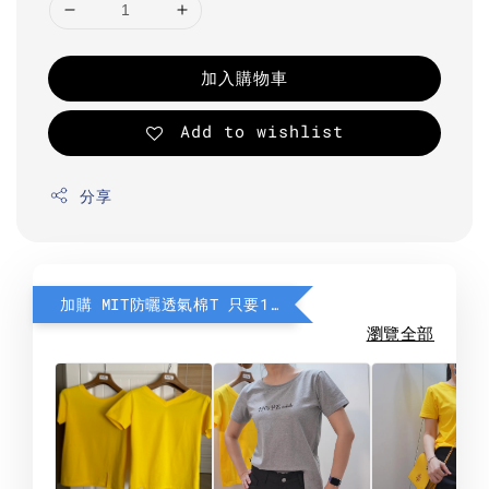
加入購物車
Add to wishlist
分享
加購 MIT防曬透氣棉T 只要190元
瀏覽全部