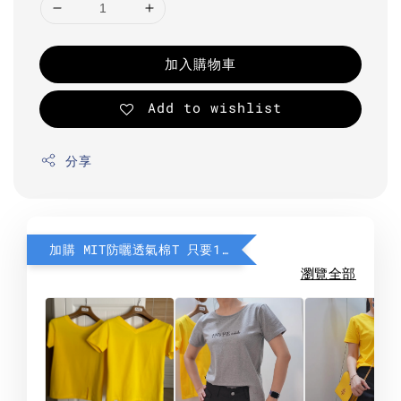
加入購物車
Add to wishlist
分享
加購 MIT防曬透氣棉T 只要190元
瀏覽全部