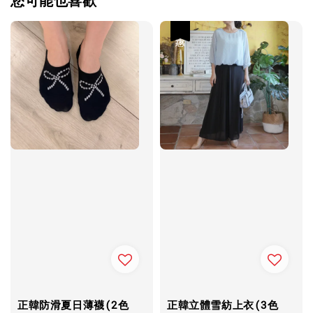
您可能也喜歡
優惠
正韓防滑夏日薄襪(2色
正韓立體雪紡上衣(3色