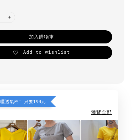
加入購物車
Add to wishlist
防曬透氣棉T 只要190元
瀏覽全部