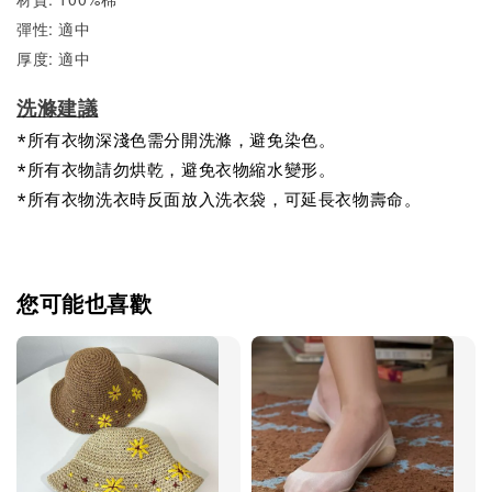
彈性: 適中
厚度: 適中
洗滌建議
*所有衣物深淺色需分開洗滌，避免染色。
*所有衣物請勿烘乾，避免衣物縮水變形。
*所有衣物洗衣時反面放入洗衣袋，可延長衣物壽命。
您可能也喜歡