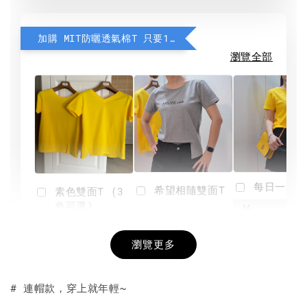
加購 MIT防曬透氣棉T 只要190元
瀏覽全部
每日一笑雙
希望相隨雙面T
素色雙面T (3
色可選)
-
NT$ 190
瀏覽更多
NT$ 450
-
+
-
+
NT$ 190
NT$ 190
NT$ 450
NT$ 450
# 連帽款，穿上就年輕~