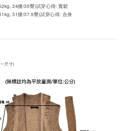
 52kg, 24腰/35臀)試穿心得: 寬鬆
 61kg, 31腰/37.5臀)試穿心得:
合身
一尺寸)