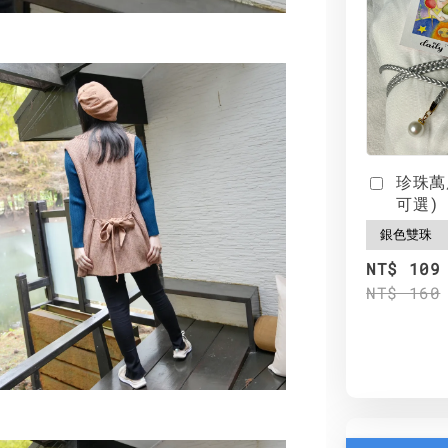
珍珠萬
可選)
NT$ 109
NT$ 160