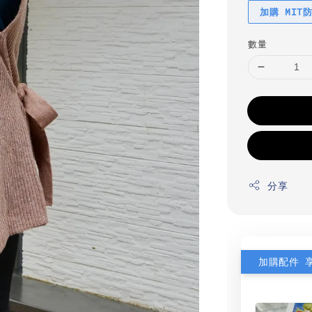
加購 MIT
數量
分享
加購配件 