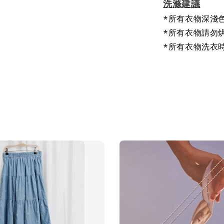
洗滌建議
*所有衣物深淺
*所有衣物請勿
*所有衣物洗衣