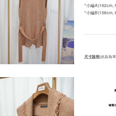
*小編A(162cm,
*小編B(158cm,
尺寸說明
(此款為單