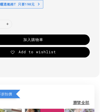
防曬透氣棉T 只要190元
加入購物車
Add to wishlist
享折扣價
瀏覽全部