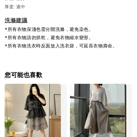
厚度: 適中
洗滌建議
*所有衣物深淺色需分開洗滌，避免染色。
*所有衣物請勿烘乾，避免衣物縮水變形。
*所有衣物洗衣時反面放入洗衣袋，可延長衣物壽命。
您可能也喜歡