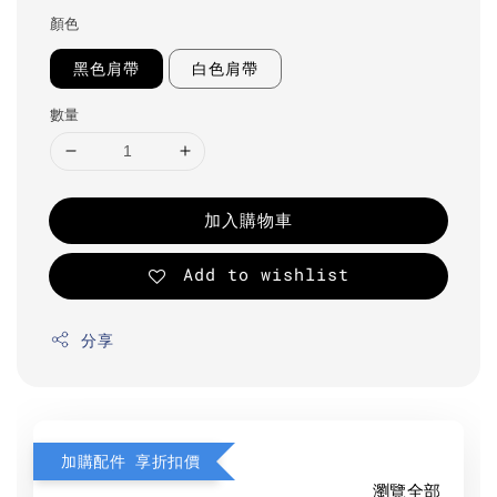
顏色
黑色肩帶
白色肩帶
數量
加入購物車
Add to wishlist
分享
加購配件 享折扣價
瀏覽全部