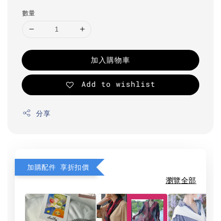
數量
加入購物車
Add to wishlist
分享
加購配件 享折扣價
瀏覽全部