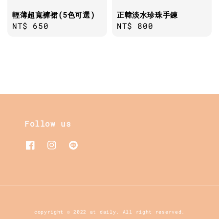
輕薄超寬褲裙(5色可選)
正韓淡水珍珠手鍊
Regular
NT$ 650
Regular
NT$ 800
price
price
Follow us
copyright © 2022 at daily. All right reserved.