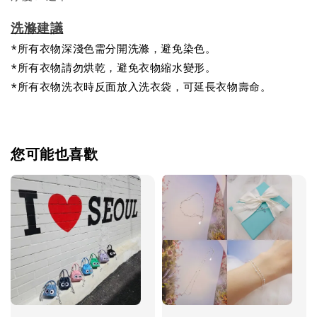
洗滌建議
*所有衣物深淺色需分開洗滌，避免染色。
*所有衣物請勿烘乾，避免衣物縮水變形。
*所有衣物洗衣時反面放入洗衣袋，可延長衣物壽命。
您可能也喜歡