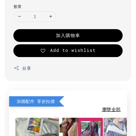
數量
加入購物車
Add to wishlist
分享
加購配件 享折扣價
瀏覽全部