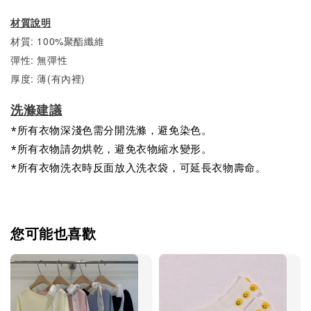
材質說明
材質: 100%聚酯纖維
彈性: 無彈性
厚度: 薄(有內裡)
洗滌建議
*所有衣物深淺色需分開洗滌，避免染色。
*所有衣物請勿烘乾，避免衣物縮水變形。
*所有衣物洗衣時反面放入洗衣袋，可延長衣物壽命。
您可能也喜歡