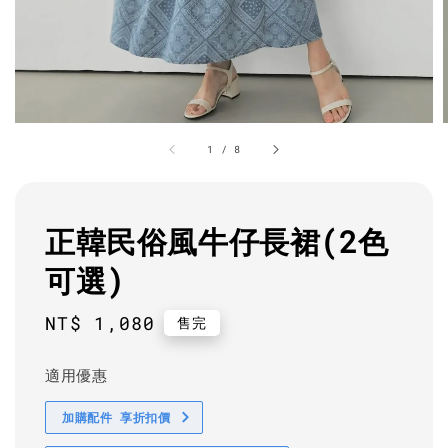
1
/
8
正韓民俗風牛仔長裙(2色
可選)
Regular
NT$ 1,080
售完
price
適用優惠
加購配件 享折扣價