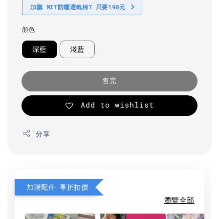
加購 MIT防曬透氣棉T 只要190元
顏色
深藍
淺藍
售完
Add to wishlist
分享
加購配件 享折扣價
瀏覽全部