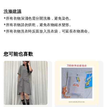
洗滌建議
*所有衣物深淺色需分開洗滌，避免染色。
*所有衣物請勿烘乾，避免衣物縮水變形。
*所有衣物洗衣時反面放入洗衣袋，可延長衣物壽命。
您可能也喜歡