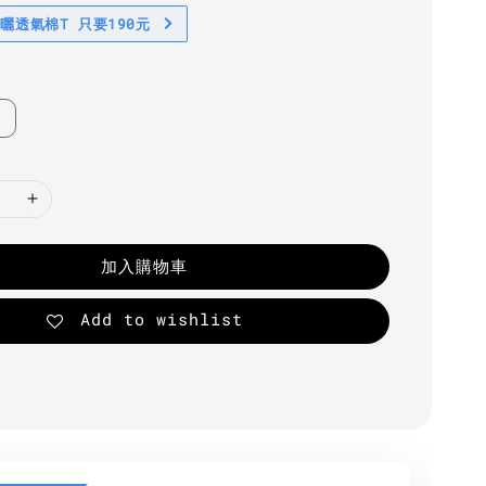
防曬透氣棉T 只要190元
加入購物車
Add to wishlist