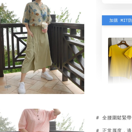
加購 MIT
素色雙
可選)
# 全腰圍鬆緊
NT$ 190
NT$ 450
# 正常厚度，