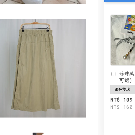
珍珠萬
可選)
NT$ 109
NT$ 160