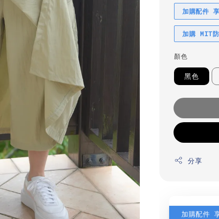
加購配件 
加購 MIT
顏色
黑色
分享
加購配件 