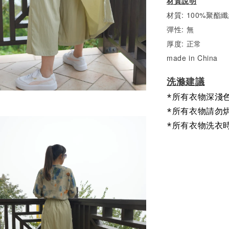
材質說明
材質: 100%聚酯
彈性: 無
厚度: 正常
made in China
洗滌建議
*所有衣物深淺
*所有衣物請勿
*所有衣物洗衣