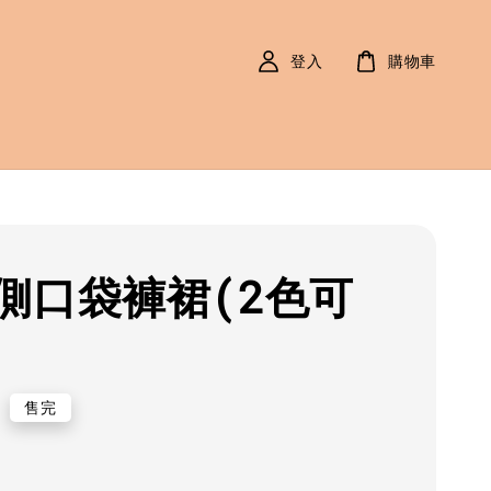
登入
購物車
側口袋褲裙(2色可
r
0
售完