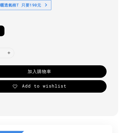
防曬透氣棉T 只要190元
加入購物車
Add to wishlist