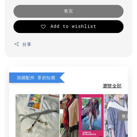
售完
Add to wishlist
分享
加購配件 享折扣價
瀏覽全部
售完