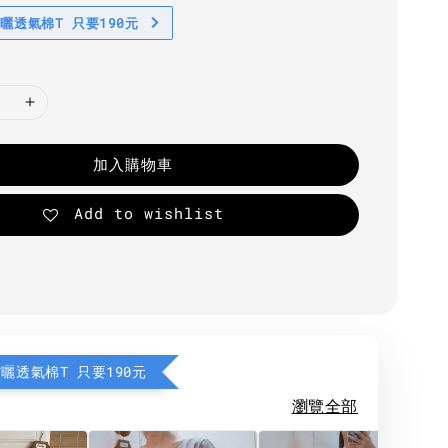
防曬透氣棉T 只要190元
加入購物車
Add to wishlist
防曬透氣棉T 只要190元
瀏覽全部