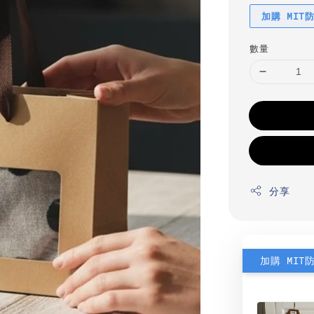
加購 MIT
數量
分享
加購 MIT