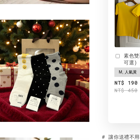
素色雙
可選)
NT$ 190
NT$ 450
# 讓你送禮不