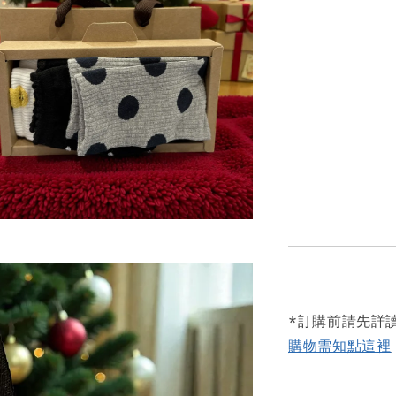
*訂購前請先詳
購物需知點這裡