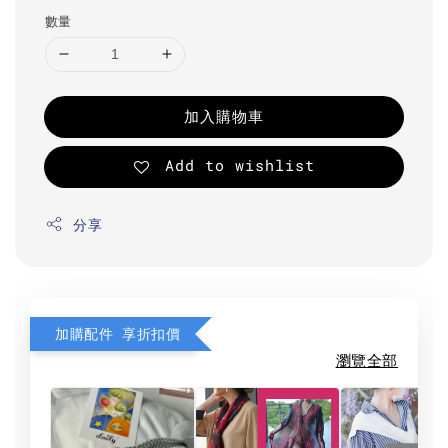
數量
加入購物車
Add to wishlist
分享
加購配件 享折扣價
瀏覽全部