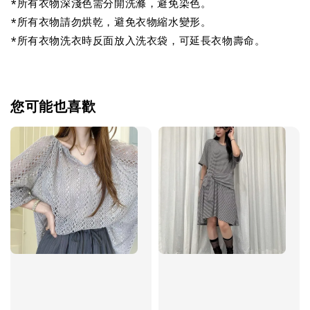
*所有衣物深淺色需分開洗滌，避免染色。
*所有衣物請勿烘乾，避免衣物縮水變形。
*所有衣物洗衣時反面放入洗衣袋，可延長衣物壽命。
您可能也喜歡