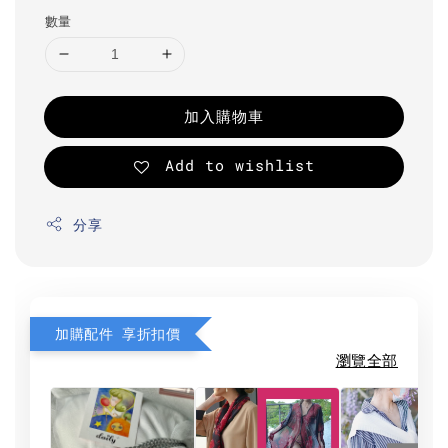
數量
加入購物車
Add to wishlist
分享
加購配件 享折扣價
瀏覽全部