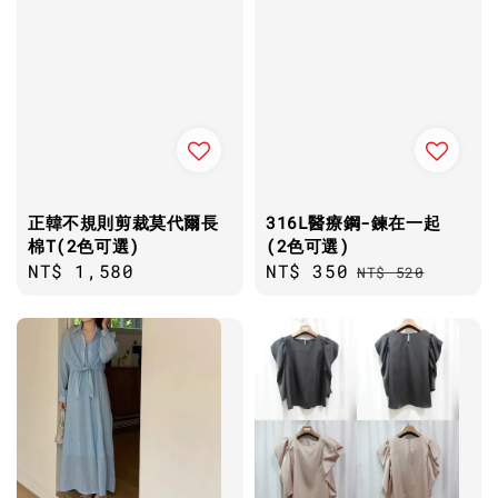
正韓不規則剪裁莫代爾長
316L醫療鋼-鍊在一起
棉T(2色可選)
(2色可選)
Regular
NT$ 1,580
Sale
NT$ 350
Regular
NT$ 520
price
price
price