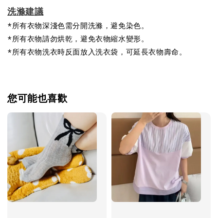
洗滌建議
*所有衣物深淺色需分開洗滌，避免染色。
*所有衣物請勿烘乾，避免衣物縮水變形。
*所有衣物洗衣時反面放入洗衣袋，可延長衣物壽命。
您可能也喜歡