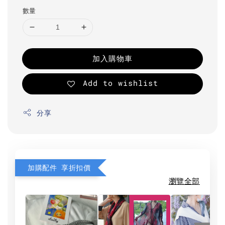
數量
加入購物車
Add to wishlist
分享
加購配件 享折扣價
瀏覽全部