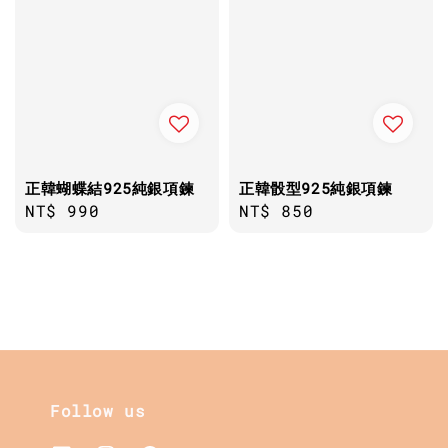
正韓蝴蝶結925純銀項鍊
正韓骰型925純銀項鍊
Regular
NT$ 990
Regular
NT$ 850
price
price
Follow us