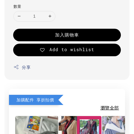
數量
加入購物車
Add to wishlist
分享
加購配件 享折扣價
瀏覽全部