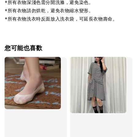
*所有衣物深淺色需分開洗滌，避免染色。
*所有衣物請勿烘乾，避免衣物縮水變形。
*所有衣物洗衣時反面放入洗衣袋，可延長衣物壽命。
您可能也喜歡