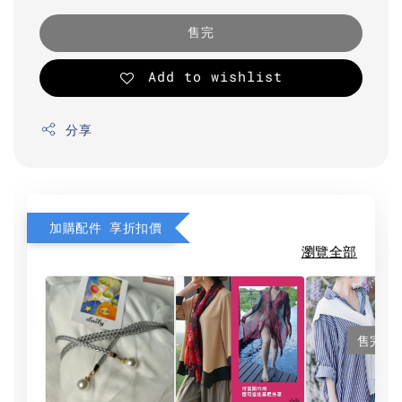
售完
Add to wishlist
分享
加購配件 享折扣價
瀏覽全部
售完