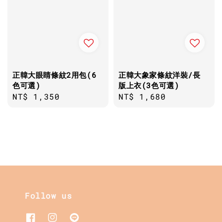
正韓大眼睛條紋2用包(6
正韓大象家條紋洋裝/長
色可選)
版上衣(3色可選)
Regular
NT$ 1,350
Regular
NT$ 1,680
price
price
Follow us