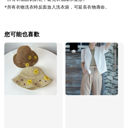
*所有衣物洗衣時反面放入洗衣袋，可延長衣物壽命。
您可能也喜歡
優惠