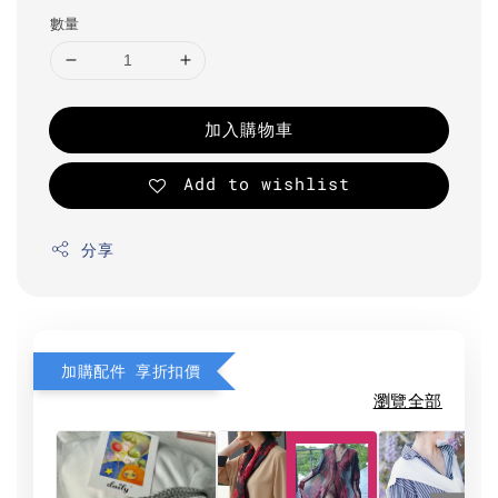
數量
加入購物車
Add to wishlist
分享
加購配件 享折扣價
瀏覽全部