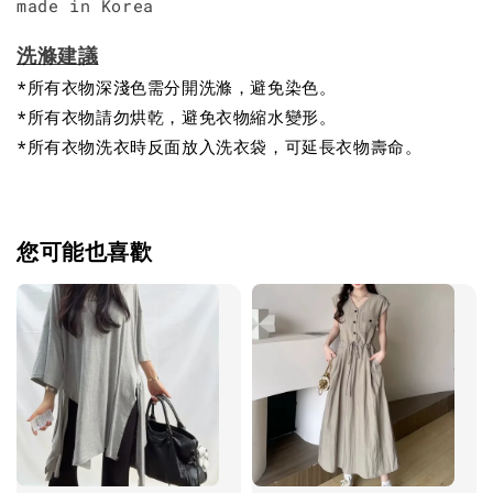
made in Korea
洗滌建議
*所有衣物深淺色需分開洗滌，避免染色。
*所有衣物請勿烘乾，避免衣物縮水變形。
*所有衣物洗衣時反面放入洗衣袋，可延長衣物壽命。
您可能也喜歡