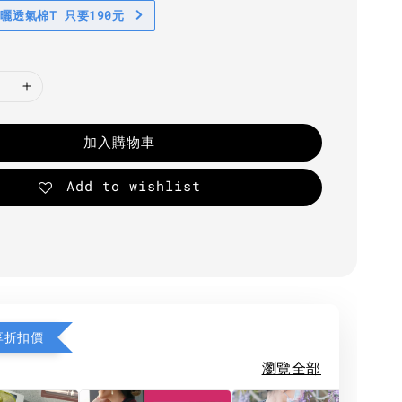
防曬透氣棉T 只要190元
加入購物車
Add to wishlist
享折扣價
瀏覽全部