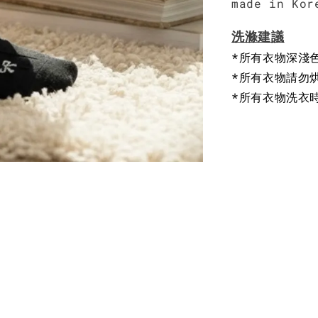
made in Kor
洗滌建議
*所有衣物深淺
*所有衣物請勿
*所有衣物洗衣