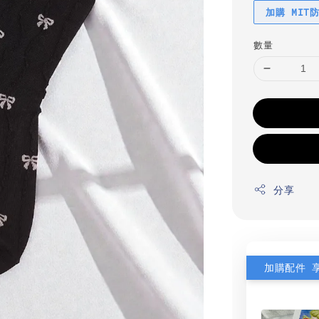
加購 MIT
數量
分享
加購配件 