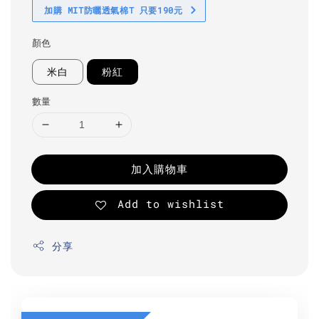
加購 MIT防曬透氣棉T 只要190元
顏色
米白
粉紅
數量
加入購物車
Add to wishlist
分享