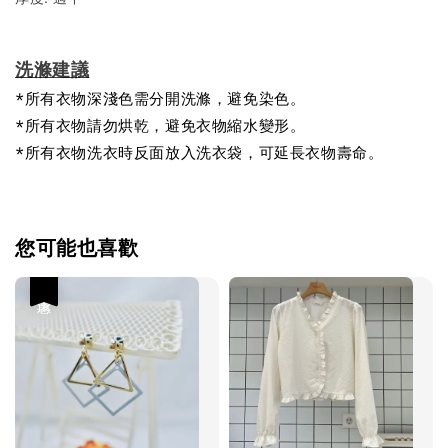
洗滌建議
*所有衣物深淺色需分開洗滌，避免染色。
*所有衣物請勿烘乾，避免衣物縮水變形。
*所有衣物洗衣時反面放入洗衣袋，可延長衣物壽命。
您可能也喜歡
優惠