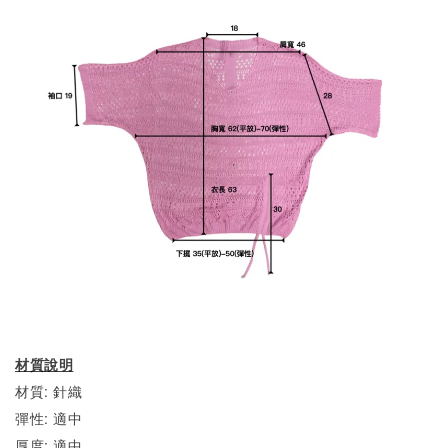
材質說明
材質: 針織
彈性: 適中
厚度: 適中