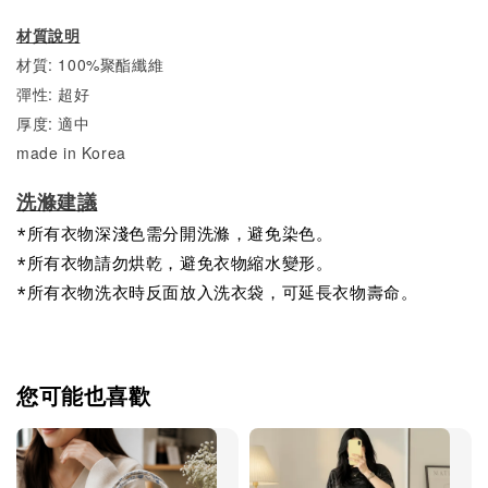
材質說明
材質: 100%聚酯纖維
彈性: 超好
厚度: 適中
made in Korea
洗滌建議
*所有衣物深淺色需分開洗滌，避免染色。
*所有衣物請勿烘乾，避免衣物縮水變形。
*所有衣物洗衣時反面放入洗衣袋，可延長衣物壽命。
您可能也喜歡