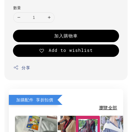
數量
加入購物車
Add to wishlist
分享
加購配件 享折扣價
瀏覽全部