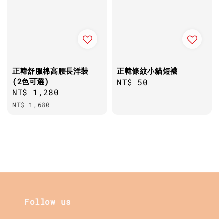
正韓舒服棉高腰長洋裝
正韓條紋小貓短襪
(2色可選)
Regular
NT$ 50
Sale
NT$ 1,280
Regular
price
price
price
NT$ 1,680
Follow us