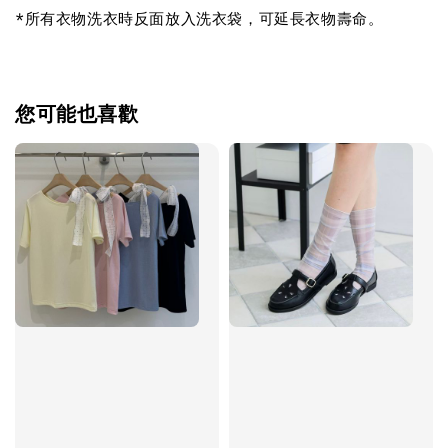
*所有衣物洗衣時反面放入洗衣袋，可延長衣物壽命。
您可能也喜歡