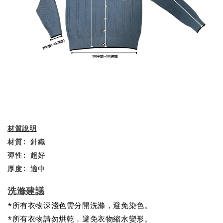
材質說明
材質: 針織
彈性: 超好
厚度: 適中
洗滌建議
*所有衣物深淺色需分開洗滌，避免染色。
*所有衣物請勿烘乾，避免衣物縮水變形。