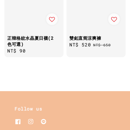
正韓格紋水晶夏日襪(2
雙釦直筒涼爽褲
色可選)
Sale
NT$ 520
Regular
NT$ 650
Regular
NT$ 90
price
price
price
Follow us