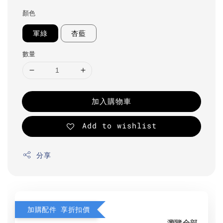
顏色
軍綠
杏藍
數量
加入購物車
Add to wishlist
分享
加購配件 享折扣價
瀏覽全部