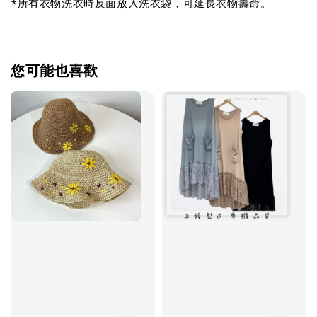
*所有衣物洗衣時反面放入洗衣袋，可延長衣物壽命。
您可能也喜歡