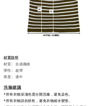
材質說明
材質: 合成纖維
彈性: 超彈
厚度: 適中
洗滌建議
*所有衣物深淺色需分開洗滌，避免染色。
*所有衣物請勿烘乾，避免衣物縮水變形。