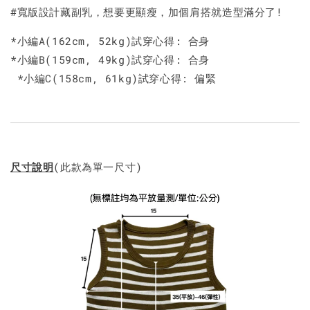
#寬版設計藏副乳，想要更顯瘦，加個肩搭就造型滿分了!
*小編A(162cm, 52kg)試穿心得: 合身
*小編B(159cm, 49kg)試穿心得: 合身
*小編C(158cm, 61kg)試穿心得: 偏緊
尺寸說明
(此款為單一尺寸)