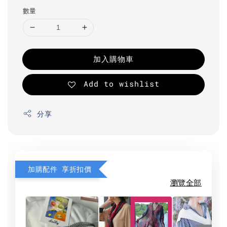
數量
加入購物車
Add to wishlist
分享
加購配件 享折扣價
瀏覽全部