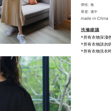
彈性: 無
厚度: 適中
made in China
洗滌建議
*所有衣物深淺
*所有衣物請勿
*所有衣物洗衣