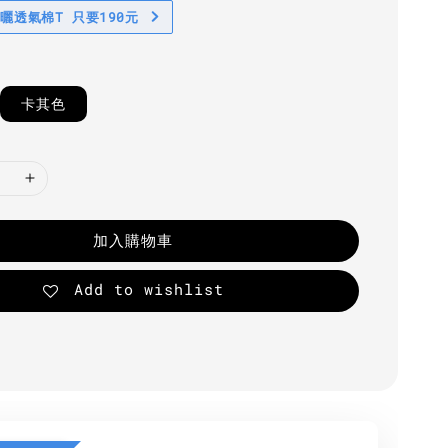
防曬透氣棉T 只要190元
卡其色
加入購物車
Add to wishlist