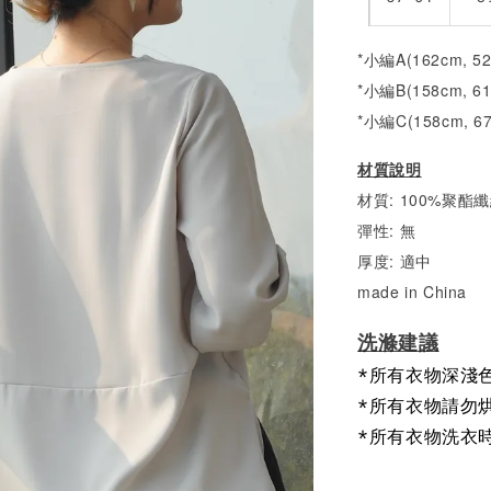
*小編A(162cm, 5
*小編B(158cm, 6
*小編C(158cm, 6
材質說明
材質: 100%聚酯
彈性: 無
厚度: 適中
made in China
洗滌建議
*所有衣物深淺
*所有衣物請勿
*所有衣物洗衣