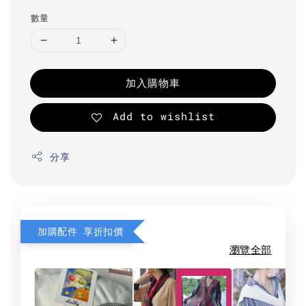
數量
加入購物車
Add to wishlist
分享
加購配件 享折扣價
瀏覽全部