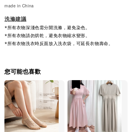
made in China
洗滌建議
*所有衣物深淺色需分開洗滌，避免染色。
*所有衣物請勿烘乾，避免衣物縮水變形。
*所有衣物洗衣時反面放入洗衣袋，可延長衣物壽命。
您可能也喜歡
優惠