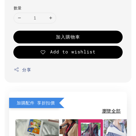
數量
加入購物車
Add to wishlist
分享
加購配件 享折扣價
瀏覽全部