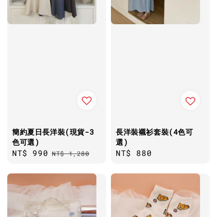
簡約夏日長洋裝(現貨-3
長洋裝襯衫套裝(4色可
色可選)
選)
Sale
NT$ 990
Regular
Regular
NT$ 880
NT$ 1,280
price
price
price