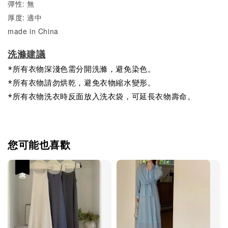
彈性: 無
厚度: 適中
made in China
洗滌建議
*所有衣物深淺色需分開洗滌，避免染色。
*所有衣物請勿烘乾，避免衣物縮水變形。
*所有衣物洗衣時反面放入洗衣袋，可延長衣物壽命。
您可能也喜歡
優惠