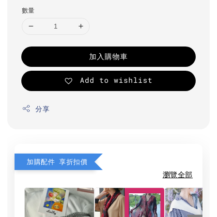
數量
加入購物車
Add to wishlist
分享
加購配件 享折扣價
瀏覽全部