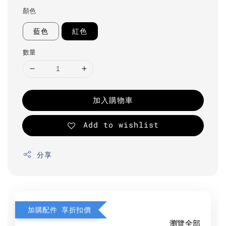
顏色
藍色
紅色
數量
加入購物車
Add to wishlist
分享
加購配件 享折扣價
瀏覽全部