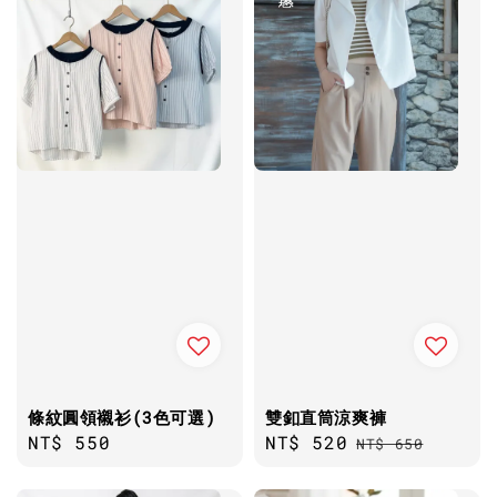
條紋圓領襯衫(3色可選)
雙釦直筒涼爽褲
Regular
NT$ 550
Sale
NT$ 520
Regular
NT$ 650
price
price
price