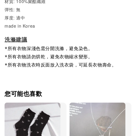
材質: 100%聚酯纖維
彈性: 無
厚度: 適中
made in Korea
洗滌建議
*所有衣物深淺色需分開洗滌，避免染色。
*所有衣物請勿烘乾，避免衣物縮水變形。
*所有衣物洗衣時反面放入洗衣袋，可延長衣物壽命。
您可能也喜歡