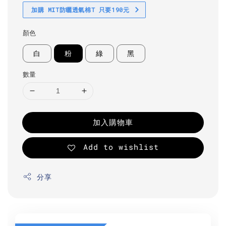
加購 MIT防曬透氣棉T 只要190元
顏色
白
粉
綠
黑
數量
加入購物車
Add to wishlist
分享