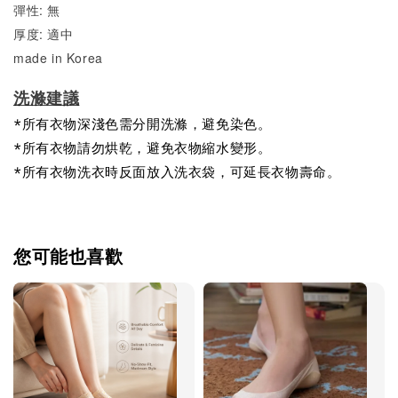
彈性: 無
厚度: 適中
made in Korea
洗滌建議
*所有衣物深淺色需分開洗滌，避免染色。
*所有衣物請勿烘乾，避免衣物縮水變形。
*所有衣物洗衣時反面放入洗衣袋，可延長衣物壽命。
您可能也喜歡