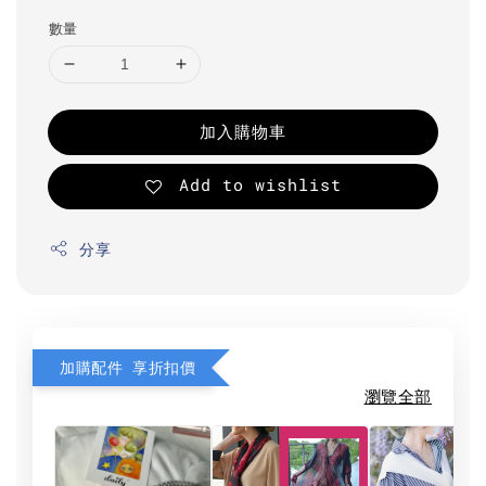
數量
加入購物車
Add to wishlist
分享
加購配件 享折扣價
瀏覽全部