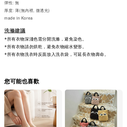
彈性: 無
厚度: 薄(無內裡, 微透光)
made in Korea
洗滌建議
*所有衣物深淺色需分開洗滌，避免染色。
*所有衣物請勿烘乾，避免衣物縮水變形。
*所有衣物洗衣時反面放入洗衣袋，可延長衣物壽命。
您可能也喜歡