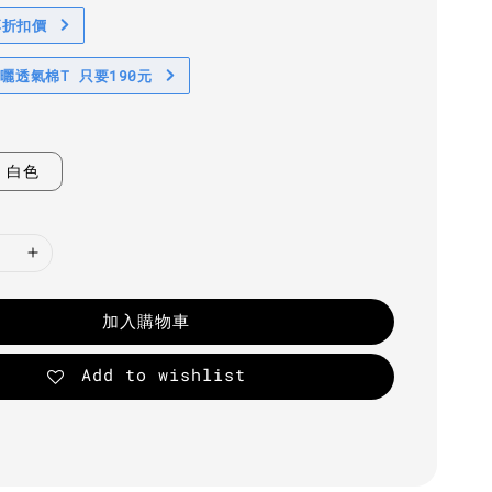
享折扣價
防曬透氣棉T 只要190元
白色
加入購物車
Add to wishlist